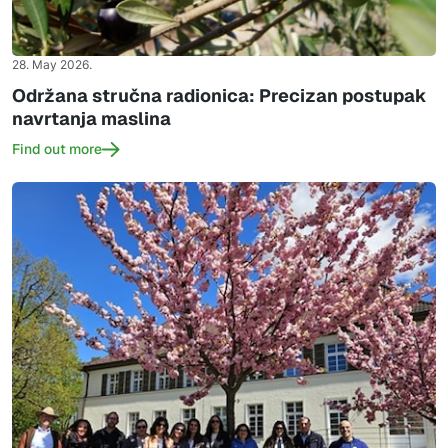
28. May 2026.
Održana stručna radionica: Precizan postupak
navrtanja maslina
Find out more