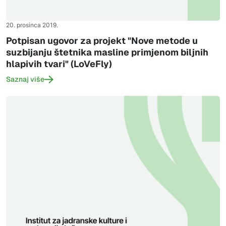
20. prosinca 2019.
Potpisan ugovor za projekt "Nove metode u
suzbijanju štetnika masline primjenom biljnih
hlapivih tvari" (LoVeFly)
Saznaj više