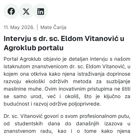
11. May 2026.
Mate Čarija
Intervju s dr. sc. Eldom Vitanović u
Agroklub portalu
Portal Agroklub objavio je detaljan intervju s našom
istaknutom znanstvenicom dr. sc. Eldom Vitanović, u
kojem ona otkriva kako njena istraživanja doprinose
razvoju ekološki održivih metoda za suzbijanje
maslinine muhe. Ovim inovativnim pristupima ne štiti
se samo urod, već i okoliš, što je ključno za
budućnost i razvoj održive poljoprivrede.
Dr. sc. Vitanović govori o svom profesionalnom putu,
od studentskih dana do današnjih izazova u
znanstvenom radu, kao i o tome kako njena