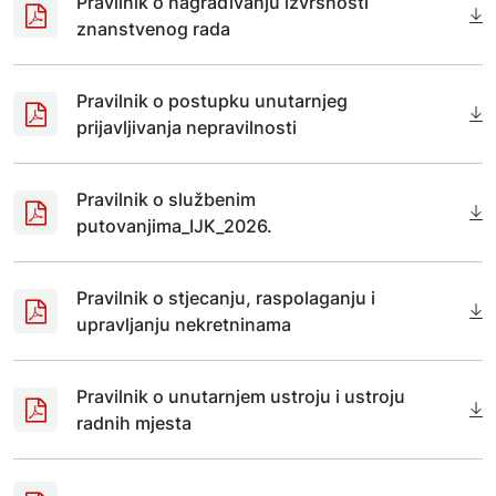
Pravilnik o nagrađivanju izvrsnosti
znanstvenog rada
Pravilnik o postupku unutarnjeg
prijavljivanja nepravilnosti
Pravilnik o službenim
putovanjima_IJK_2026.
Pravilnik o stjecanju, raspolaganju i
upravljanju nekretninama
Pravilnik o unutarnjem ustroju i ustroju
radnih mjesta