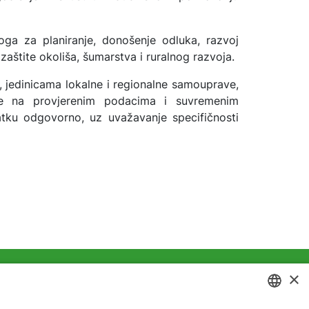
ga za planiranje, donošenje odluka, razvoj
zaštite okoliša, šumarstva i ruralnog razvoja.
ma, jedinicama lokalne i regionalne samouprave,
se na provjerenim podacima i suvremenim
ku odgovorno, uz uvažavanje specifičnosti
×
ivatnosti
Kolačići