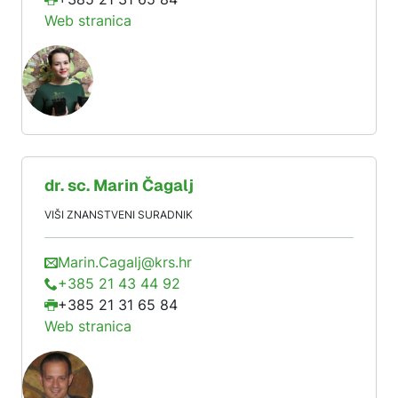
Web stranica
dr. sc.
Marin
Čagalj
VIŠI ZNANSTVENI SURADNIK
Marin.Cagalj@krs.hr
+385 21 43 44 92
+385 21 31 65 84
Web stranica