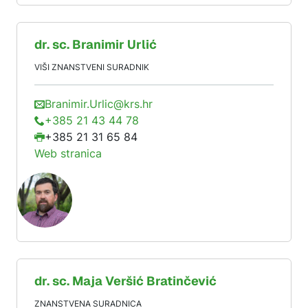
dr. sc.
Branimir
Urlić
VIŠI ZNANSTVENI SURADNIK
Branimir.Urlic@krs.hr
+385 21 43 44 78
+385 21 31 65 84
Web stranica
dr. sc.
Maja
Veršić Bratinčević
ZNANSTVENA SURADNICA