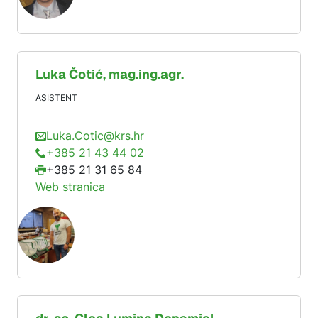
Luka
Čotić
, mag.ing.agr.
ASISTENT
Luka.Cotic@krs.hr
+385 21 43 44 02
+385 21 31 65 84
Web stranica