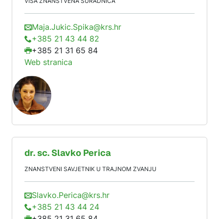
VIŠA ZNANSTVENA SURADNICA
Maja.Jukic.Spika@krs.hr
+385 21 43 44 82
+385 21 31 65 84
Web stranica
dr. sc.
Slavko
Perica
ZNANSTVENI SAVJETNIK U TRAJNOM ZVANJU
Slavko.Perica@krs.hr
+385 21 43 44 24
+385 21 31 65 84