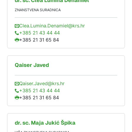
dr. sc.
Clea Lumina
Denamiel
ZNANSTVENA SURADNICA
Clea.Lumina.Denamiel@krs.hr
+385 21 43 44 44
+385 21 31 65 84
Qaiser
Javed
Qaiser.Javed@krs.hr
+385 21 43 44 44
+385 21 31 65 84
dr. sc.
Maja
Jukić Špika