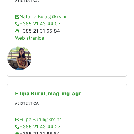
ASISTENTICA
Natalija.Bulas@krs.hr
+385 21 43 44 07
+385 21 31 65 84
Web stranica
Filipa
Burul
, mag. ing. agr.
ASISTENTICA
Filipa.Burul@krs.hr
+385 21 43 44 27
+385 21 31 65 84