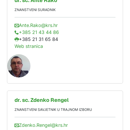
dr. sc.
Ante
Rako
ZNANSTVENI SURADNIK
Ante.Rako@krs.hr
+385 21 43 44 86
+385 21 31 65 84
Web stranica
dr. sc.
Zdenko
Rengel
ZNANSTVENI SAVJETNIK U TRAJNOM IZBORU
Zdenko.Rengel@krs.hr