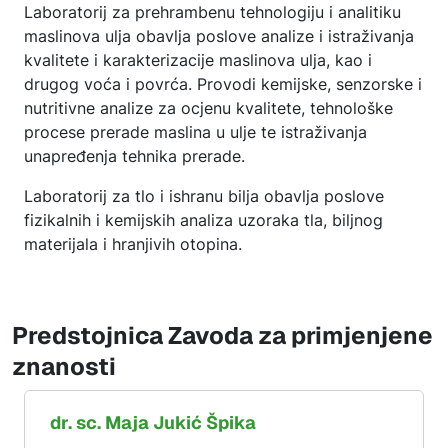
Laboratorij za prehrambenu tehnologiju i analitiku
maslinova ulja obavlja poslove analize i istraživanja
kvalitete i karakterizacije maslinova ulja, kao i
drugog voća i povrća. Provodi kemijske, senzorske i
nutritivne analize za ocjenu kvalitete, tehnološke
procese prerade maslina u ulje te istraživanja
unapređenja tehnika prerade.
Laboratorij za tlo i ishranu bilja obavlja poslove
fizikalnih i kemijskih analiza uzoraka tla, biljnog
materijala i hranjivih otopina.
Predstojnica Zavoda za primjenjene
znanosti
dr. sc.
Maja
Jukić Špika