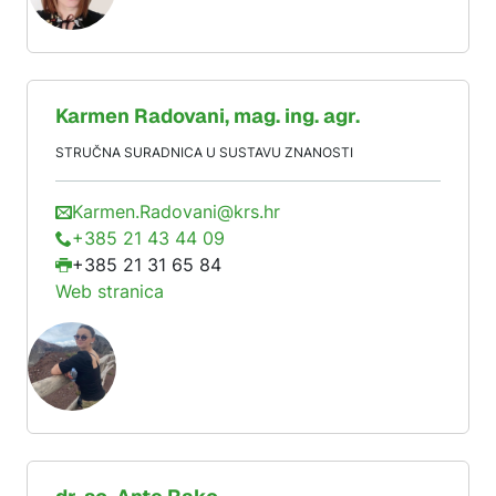
Karmen
Radovani
, mag. ing. agr.
STRUČNA SURADNICA U SUSTAVU ZNANOSTI
Karmen.Radovani@krs.hr
+385 21 43 44 09
+385 21 31 65 84
Web stranica