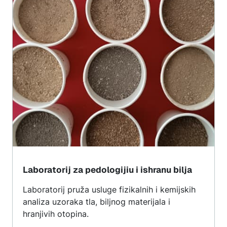
Laboratorij za pedologijiu i ishranu bilja
Laboratorij pruža usluge fizikalnih i kemijskih
analiza uzoraka tla, biljnog materijala i
hranjivih otopina.