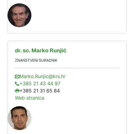
dr. sc.
Marko
Runjić
ZNANSTVENI SURADNIK
Marko.Runjic@krs.hr
+385 21 43 44 97
+385 21 31 65 84
Web stranica