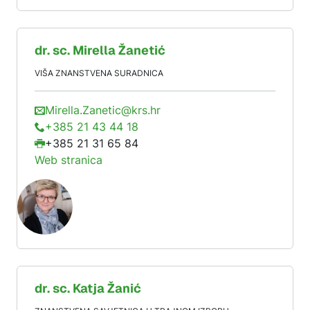
dr. sc.
Mirella
Žanetić
VIŠA ZNANSTVENA SURADNICA
Mirella.Zanetic@krs.hr
+385 21 43 44 18
+385 21 31 65 84
Web stranica
dr. sc.
Katja
Žanić