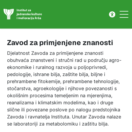
Zavod za primijenjene znanosti
Skip to main content
Zavod za primjenjene znanosti
Djelatnost Zavoda za primijenjene znanosti
obuhvaća znanstveni i stručni rad u području agro-
ekonomike i ruralnog razvoja u poljoprivredi,
pedologije, ishrane bilja, zaštite bilja, biljne i
prehrambene fitokemije, prehrambene tehnologije,
stočarstva, agroekologije i njihove povezanosti s
okolišnim procesima temeljenim na mjerenjima,
reanalizama i klimatskim modelima, kao i druge
slične ili povezane poslove po nalogu predstojnika
Zavoda i ravnatelja Instituta. Unutar Zavoda nalaze
se laboratoriji za metabolomiku i zaštitu bilja.