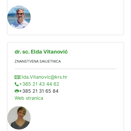
dr. sc.
Elda
Vitanović
ZNANSTVENA SAVJETNICA
Elda.Vitanovic@krs.hr
+385 21 43 44 62
+385 21 31 65 84
Web stranica