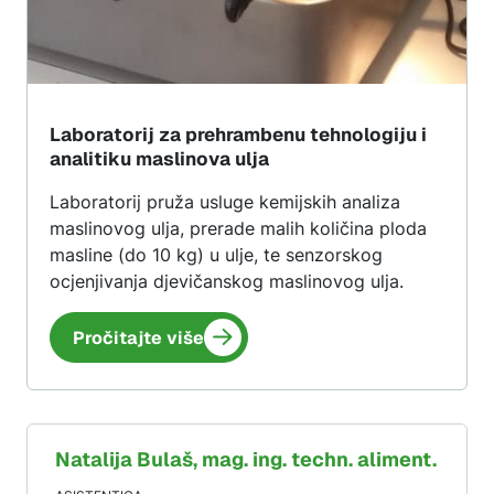
Laboratorij za prehrambenu tehnologiju i
analitiku maslinova ulja
Laboratorij pruža usluge kemijskih analiza
maslinovog ulja, prerade malih količina ploda
masline (do 10 kg) u ulje, te senzorskog
ocjenjivanja djevičanskog maslinovog ulja.
Pročitajte više
Natalija
Bulaš
, mag. ing. techn. aliment.