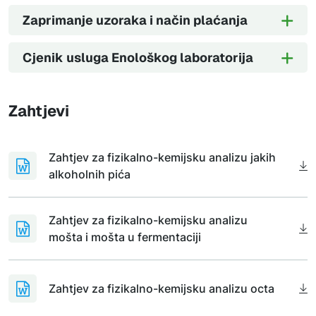
Zaprimanje uzoraka i način plaćanja
Cjenik usluga Enološkog laboratorija
Zahtjevi
Zahtjev za fizikalno-kemijsku analizu jakih
alkoholnih pića
Zahtjev za fizikalno-kemijsku analizu
mošta i mošta u fermentaciji
Zahtjev za fizikalno-kemijsku analizu octa