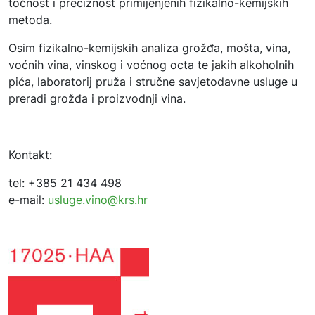
točnost i preciznost primijenjenih fizikalno-kemijskih
metoda.
Osim fizikalno-kemijskih analiza grožđa, mošta, vina,
voćnih vina, vinskog i voćnog octa te jakih alkoholnih
pića, laboratorij pruža i stručne savjetodavne usluge u
preradi grožđa i proizvodnji vina.
Kontakt:
tel: +385 21 434 498
e-mail:
usluge.vino@krs.hr