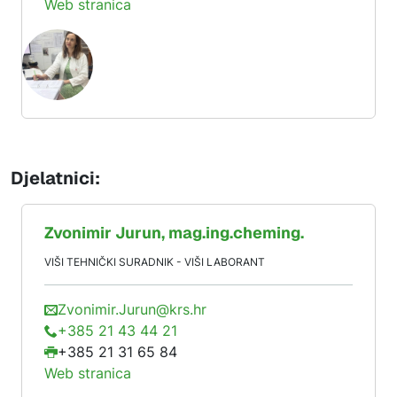
Web stranica
Djelatnici:
Zvonimir
Jurun
, mag.ing.cheming.
VIŠI TEHNIČKI SURADNIK - VIŠI LABORANT
Zvonimir.Jurun@krs.hr
+385 21 43 44 21
+385 21 31 65 84
Web stranica