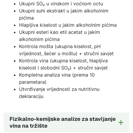
Ukupni SO₂ u vinskom i voćnom octu
Ukupni suhi ekstrakt u jakim alkoholnim
pićima
Hlapljiva kiselost u jakim alkoholnim pićima
Ukupni esteri kao etil acetat u jakim
alkoholnim pićima
Kontrola mošta (ukupna kiselost, pH
vrijednost, šećer u moštu) + stručni savjet
Kontrola vina (ukupna kiselost, hlapljiva
kiselost i slobodni SO₂) + stručni savjet
Kompletna analiza vina (prema 10
parametara)
Utvrđivanje vrijednosti za nutritivnu
deklaraciju
Fizikalno-kemijske analize za stavljanje
vina na tržište