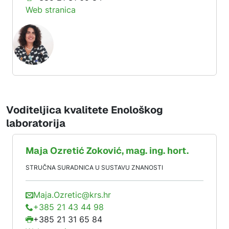
Web stranica
Voditeljica kvalitete Enološkog
laboratorija
Maja
Ozretić Zoković
, mag. ing. hort.
STRUČNA SURADNICA U SUSTAVU ZNANOSTI
Maja.Ozretic@krs.hr
+385 21 43 44 98
+385 21 31 65 84