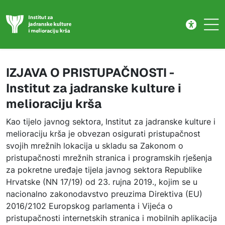
Izjava o pristupačnosti
Skip to main content
IZJAVA O PRISTUPAČNOSTI -
Institut za jadranske kulture i
melioraciju krša
Kao tijelo javnog sektora, Institut za jadranske kulture i
melioraciju krša je obvezan osigurati pristupačnost
svojih mrežnih lokacija u skladu sa Zakonom o
pristupačnosti mrežnih stranica i programskih rješenja
za pokretne uređaje tijela javnog sektora Republike
Hrvatske (NN 17/19) od 23. rujna 2019., kojim se u
nacionalno zakonodavstvo preuzima Direktiva (EU)
2016/2102 Europskog parlamenta i Vijeća o
pristupačnosti internetskih stranica i mobilnih aplikacija