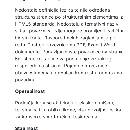
Nedostaje definicija jezika te nije određena
struktura stranice po strukturalnim elementima iz
HTML5 standarda. Nedostaju alternativni nazivi
slika i poveznica. Nije moguće promijeniti veličinu
i vrstu fonta. Raspored nekih zaglavlja nije po
redu. Postoje poveznice na PDF, Excel i Word
dokumente. Ponavljanje iste poveznice na stranici.
Korištene su tablice za postizanje vizualnog
rasporeda na stranici. Pojedine poveznice i
obavijesti nemaju dovoljan kontrast u odnosu na
pozadinu.
Operabilnost
Područja koja se aktiviraju prelaskom mišem,
tekstualna ili u obliku ikone, nisu dovoljno velika
za korisnike s motoričkim teškoćama.
Stabilnost