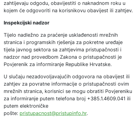
zahtijevaju odgodu, obavijestiti o naknadnom roku u
kojem će odgovoriti na korisnikovu obavijest ili zahtjev.
Inspekcijski nadzor
Tijelo nadležno za praćenje usklađenosti mrežnih
stranica i programskih rješenja za pokretne uređaje
tijela javnog sektora sa zahtjevima pristupačnosti i
nadzor nad provedbom Zakona o pristupačnosti je
Povjerenik za informiranje Republike Hrvatske.
U slučaju nezadovoljavajućih odgovora na obavijest ili
zahtjev za povratne informacije o pristupačnosti ovim
mrežnih stranica, korisnici se mogu obratiti Povjereniku
za informiranje putem telefona broj +385.1.4609.041 ili
putem elektroničke
pošte:
pristupacnost@pristupinfo.hr
.