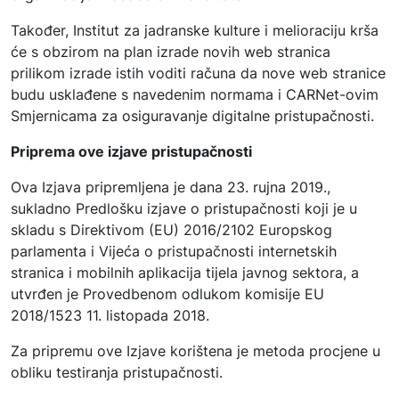
Također, Institut za jadranske kulture i melioraciju krša
će s obzirom na plan izrade novih web stranica
prilikom izrade istih voditi računa da nove web stranice
budu usklađene s navedenim normama i CARNet-ovim
Smjernicama za osiguravanje digitalne pristupačnosti.
Priprema ove izjave pristupačnosti
Ova Izjava pripremljena je dana 23. rujna 2019.,
sukladno Predlošku izjave o pristupačnosti koji je u
skladu s Direktivom (EU) 2016/2102 Europskog
parlamenta i Vijeća o pristupačnosti internetskih
stranica i mobilnih aplikacija tijela javnog sektora, a
utvrđen je Provedbenom odlukom komisije EU
2018/1523 11. listopada 2018.
Za pripremu ove Izjave korištena je metoda procjene u
obliku testiranja pristupačnosti.