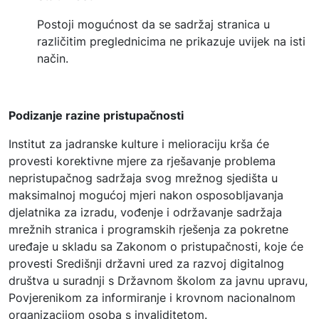
Postoji mogućnost da se sadržaj stranica u
različitim preglednicima ne prikazuje uvijek na isti
način.
Podizanje razine pristupačnosti
Institut za jadranske kulture i melioraciju krša će
provesti korektivne mjere za rješavanje problema
nepristupačnog sadržaja svog mrežnog sjedišta u
maksimalnoj mogućoj mjeri nakon osposobljavanja
djelatnika za izradu, vođenje i održavanje sadržaja
mrežnih stranica i programskih rješenja za pokretne
uređaje u skladu sa Zakonom o pristupačnosti, koje će
provesti Središnji državni ured za razvoj digitalnog
društva u suradnji s Državnom školom za javnu upravu,
Povjerenikom za informiranje i krovnom nacionalnom
organizacijom osoba s invaliditetom.