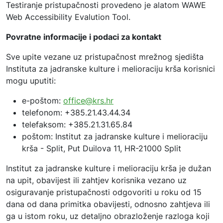
Testiranje pristupačnosti provedeno je alatom WAWE
Web Accessibility Evalution Tool.
Povratne informacije i podaci za kontakt
Sve upite vezane uz pristupačnost mrežnog sjedišta
Instituta za jadranske kulture i melioraciju krša korisnici
mogu uputiti:
e-poštom:
office@krs.hr
telefonom: +385.21.43.44.34
telefaksom: +385.21.31.65.84
poštom: Institut za jadranske kulture i melioraciju
krša - Split, Put Duilova 11, HR-21000 Split
Institut za jadranske kulture i melioraciju krša je dužan
na upit, obavijest ili zahtjev korisnika vezano uz
osiguravanje pristupačnosti odgovoriti u roku od 15
dana od dana primitka obavijesti, odnosno zahtjeva ili
ga u istom roku, uz detaljno obrazloženje razloga koji