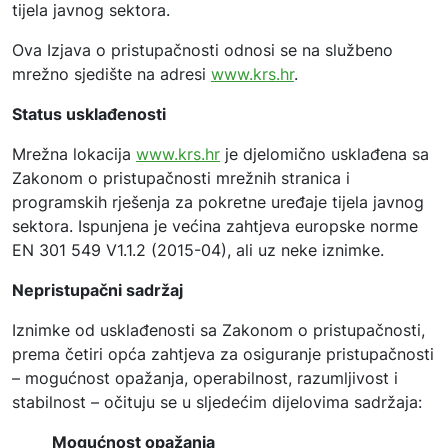
tijela javnog sektora.
Ova Izjava o pristupačnosti odnosi se na službeno
mrežno sjedište na adresi
www.krs.hr
.
Status usklađenosti
Mrežna lokacija
www.krs.hr
je djelomično usklađena sa
Zakonom o pristupačnosti mrežnih stranica i
programskih rješenja za pokretne uređaje tijela javnog
sektora. Ispunjena je većina zahtjeva europske norme
EN 301 549 V1.1.2 (2015-04), ali uz neke iznimke.
Nepristupačni sadržaj
Iznimke od usklađenosti sa Zakonom o pristupačnosti,
prema četiri opća zahtjeva za osiguranje pristupačnosti
– mogućnost opažanja, operabilnost, razumljivost i
stabilnost – očituju se u sljedećim dijelovima sadržaja:
Mogućnost opažanja