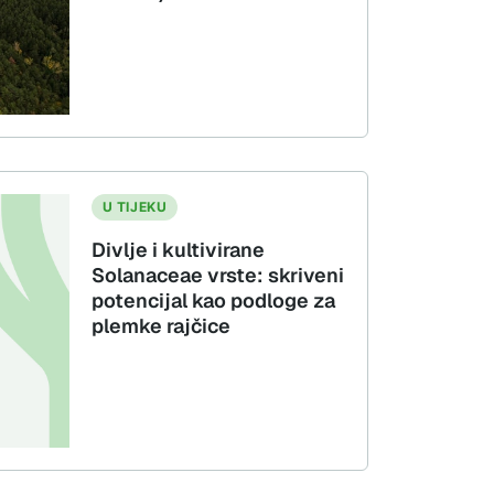
U TIJEKU
Divlje i kultivirane
Solanaceae vrste: skriveni
potencijal kao podloge za
plemke rajčice