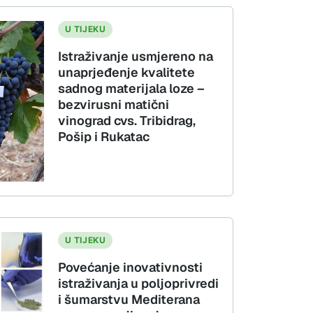
U TIJEKU
Istraživanje usmjereno na
unaprjeđenje kvalitete
sadnog materijala loze –
bezvirusni matični
vinograd cvs. Tribidrag,
Pošip i Rukatac
U TIJEKU
Povećanje inovativnosti
istraživanja u poljoprivredi
i šumarstvu Mediterana