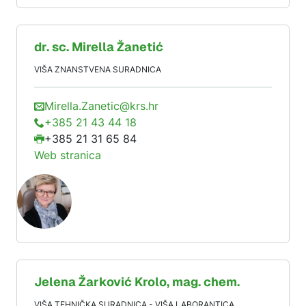
dr. sc.
Mirella
Žanetić
VIŠA ZNANSTVENA SURADNICA
Mirella.Zanetic@krs.hr
+385 21 43 44 18
+385 21 31 65 84
Web stranica
Jelena
Žarković Krolo
, mag. chem.
VIŠA TEHNIČKA SURADNICA - VIŠA LABORANTICA