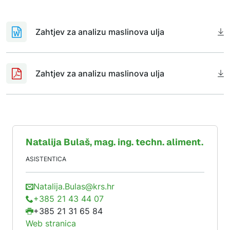
Zahtjev za analizu maslinova ulja
Zahtjev za analizu maslinova ulja
Natalija
Bulaš
, mag. ing. techn. aliment.
ASISTENTICA
Natalija.Bulas@krs.hr
+385 21 43 44 07
+385 21 31 65 84
Web stranica