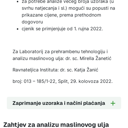
za potrebe analize većeg broja uzoraka (u
svrhu natjecanja i sl.) mogući su popusti na
prikazane cijene, prema prethodnom
dogovoru
cjenik se primjenjuje od 1. rujna 2022.
Za Laboratorij za prehrambenu tehnologiju i
analizu maslinovog ulja: dr. sc. Mirella Žanetić
Ravnateljica Instituta: dr. sc. Katja Žanić
broj:
013 – 185/1-22,
Split, 29. kolovoza 2022.
Zaprimanje uzoraka i načini plaćanja
Zahtjev za analizu maslinovog ulja