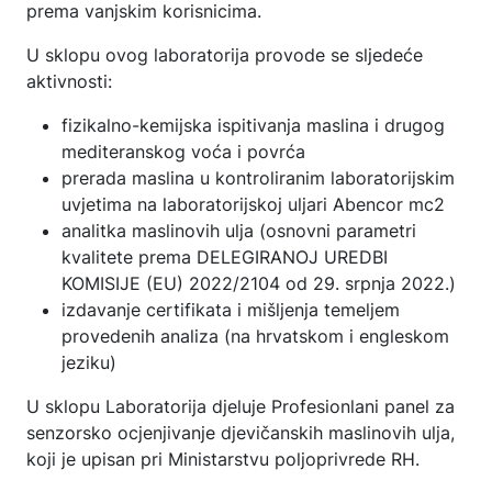
prema vanjskim korisnicima.
U sklopu ovog laboratorija provode se sljedeće
aktivnosti:
fizikalno-kemijska ispitivanja maslina i drugog
mediteranskog voća i povrća
prerada maslina u kontroliranim laboratorijskim
uvjetima na laboratorijskoj uljari Abencor mc2
analitka maslinovih ulja (osnovni parametri
kvalitete prema DELEGIRANOJ UREDBI
KOMISIJE (EU) 2022/2104 оd 29. srpnja 2022.)
izdavanje certifikata i mišljenja temeljem
provedenih analiza (na hrvatskom i engleskom
jeziku)
U sklopu Laboratorija djeluje Profesionlani panel za
senzorsko ocjenjivanje djevičanskih maslinovih ulja,
koji je upisan pri Ministarstvu poljoprivrede RH.