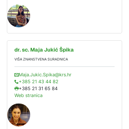
dr. sc.
Maja
Jukić Špika
VIŠA ZNANSTVENA SURADNICA
Maja.Jukic.Spika@krs.hr
+385 21 43 44 82
+385 21 31 65 84
Web stranica