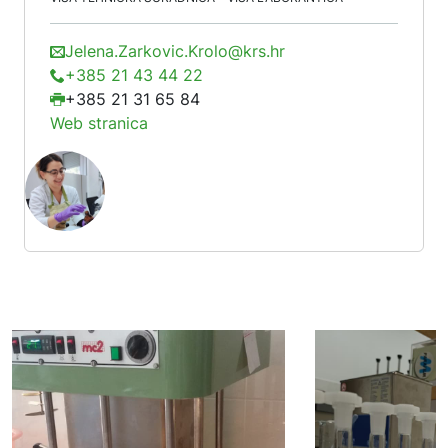
Jelena.Zarkovic.Krolo@krs.hr
+385 21 43 44 22
+385 21 31 65 84
Web stranica