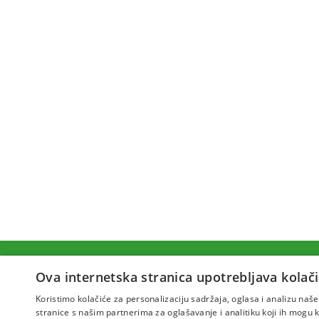
Ova internetska stranica upotrebljava kolači
Koristimo kolačiće za personalizaciju sadržaja, oglasa i analizu na
stranice s našim partnerima za oglašavanje i analitiku koji ih mogu ko