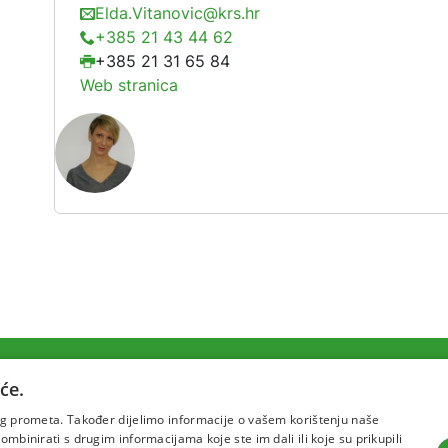
Elda.Vitanovic@krs.hr
+385 21 43 44 62
+385 21 31 65 84
Web stranica
će.
Uvjeti korištenja
Politika pr
šeg prometa. Također dijelimo informacije o vašem korištenju naše
mbinirati s drugim informacijama koje ste im dali ili koje su prikupili