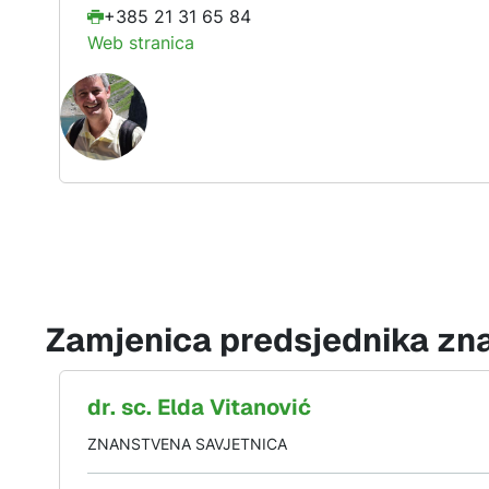
+385 21 31 65 84
Web stranica
Zamjenica predsjednika zn
dr. sc.
Elda
Vitanović
ZNANSTVENA SAVJETNICA