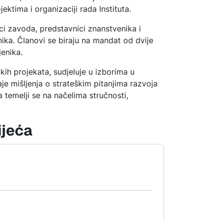
ektima i organizaciji rada Instituta.
ici zavoda, predstavnici znanstvenika i
nika. Članovi se biraju na mandat od dvije
jenika.
kih projekata, sudjeluje u izborima u
e mišljenja o strateškim pitanjima razvoja
 temelji se na načelima stručnosti,
ijeća