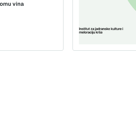
romu vina