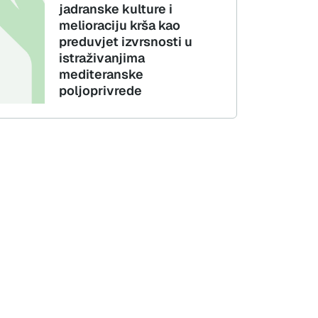
jadranske kulture i
melioraciju krša kao
preduvjet izvrsnosti u
istraživanjima
mediteranske
poljoprivrede