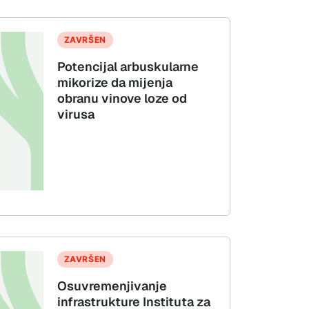
ZAVRŠEN
Potencijal arbuskularne
mikorize da mijenja
obranu vinove loze od
virusa
ZAVRŠEN
Osuvremenjivanje
infrastrukture Instituta za