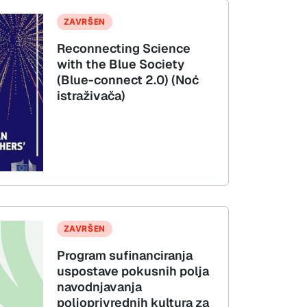
ZAVRŠEN
Reconnecting Science
with the Blue Society
(Blue-connect 2.0) (Noć
istraživača)
ZAVRŠEN
Program sufinanciranja
uspostave pokusnih polja
navodnjavanja
poljoprivrednih kultura za